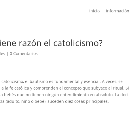
Inicio
Informació
tiene razón el catolicismo?
les
|
0 Comentarios
 catolicismo, el bautismo es fundamental y esencial. A veces, se
 a la fe católica y comprenden el concepto que subyace al ritual. S
a bebés que no tienen ningún entendimiento en absoluto. La doct
za (adulto, niño o bebé), suceden diez cosas principales.