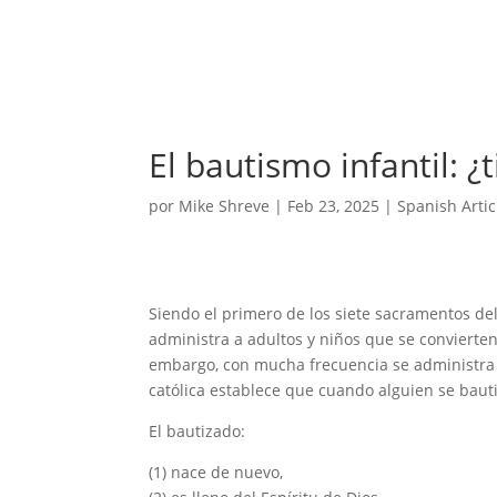
El bautismo infantil: ¿
por
Mike Shreve
|
Feb 23, 2025
|
Spanish Artic
Siendo el primero de los siete sacramentos del
administra a adultos y niños que se convierten
embargo, con mucha frecuencia se administra 
católica establece que cuando alguien se bauti
El bautizado:
(1) nace de nuevo,