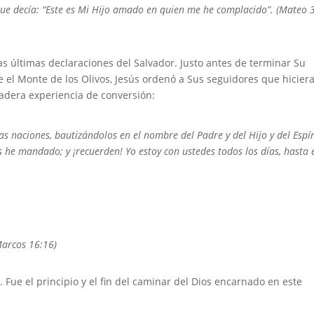
s que decía: “Este es Mi Hijo amado en quien me he complacido”. (Mateo 
 últimas declaraciones del Salvador. Justo antes de terminar Su
de el Monte de los Olivos, Jesús ordenó a Sus seguidores que hicier
adera experiencia de conversión:
 naciones, bautizándolos en el nombre del Padre y del Hijo y del Espír
 he mandado; y ¡recuerden! Yo estoy con ustedes todos los días, hasta e
Marcos 16:16)
Fue el principio y el fin del caminar del Dios encarnado en este