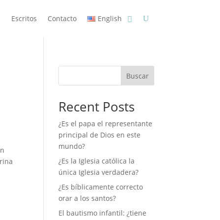
n
Escritos
Contacto
English
Buscar
Recent Posts
¿Es el papa el representante
principal de Dios en este
mundo?
in
¿Es la Iglesia católica la
rina
única Iglesia verdadera?
¿Es bíblicamente correcto
orar a los santos?
El bautismo infantil: ¿tiene