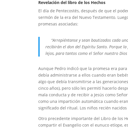
Revelación del libro de los Hechos
El día de Pentecostés, después de que el poder
sermón de la era del Nuevo Testamento. Lueg
promesas asociadas:
“Arrepiéntanse y sean bautizados cada uno d
recibirán el don del Espíritu Santo. Porque l
lejos, para tantos como el Señor nuestro Dios
Aunque Pedro indicó que la promesa era para 
debía administrarse a ellos cuando eran bebé
algo que debía transmitirse a las generacione
cinco años), pero sólo les permití hacerlo de
mala conducta y de recibir a Jesús como Señor
como una impartición automática cuando eran
significado del ritual. Los niños recién nacid
Otro precedente importante del Libro de los H
compartir el Evangelio con el eunuco etíope, 