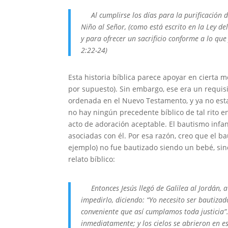
Al cumplirse los días para la purificación de 
Niño al Señor, (como está escrito en la Ley del
y para ofrecer un sacrificio conforme a lo que 
2:22-24)
Esta historia bíblica parece apoyar en cierta m
por supuesto). Sin embargo, ese era un requisi
ordenada en el Nuevo Testamento, y ya no estam
no hay ningún precedente bíblico de tal rito e
acto de adoración aceptable. El bautismo infan
asociadas con él. Por esa razón, creo que el b
ejemplo) no fue bautizado siendo un bebé, sino
relato bíblico:
Entonces Jesús llegó de Galilea al Jordán, a
impedirlo, diciendo: “Yo necesito ser bautizado
conveniente que así cumplamos toda justicia”
inmediatamente; y los cielos se abrieron en 