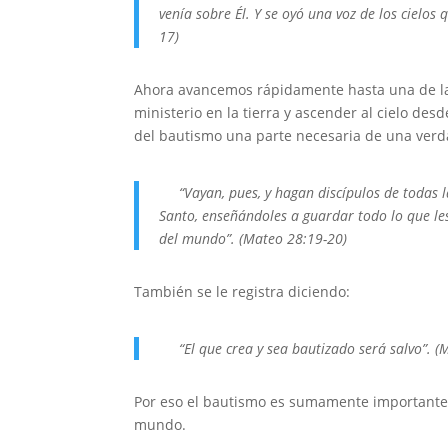
venía sobre Él. Y se oyó una voz de los cielo
17)
Ahora avancemos rápidamente hasta una de las
ministerio en la tierra y ascender al cielo des
del bautismo una parte necesaria de una verd
“Vayan, pues, y hagan discípulos de todas las
Santo, enseñándoles a guardar todo lo que les
del mundo”. (Mateo 28:19-20)
También se le registra diciendo:
“El que crea y sea bautizado será salvo”. (
Por eso el bautismo es sumamente importante. 
mundo.