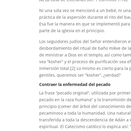
Ni una sola vez se mencionó a un bebé, ni una 
práctica de la aspersión durante el rito del b
Esa fue la manera en que se implementó para e
parte de la iglesia en el principio.
Los seguidores judíos del Señor entendieron 
desbordamiento del ritual de baño mikve de la
de ministrar a Dios en el templo, así como tam
sea “kosher” y el proceso de purificación sea e
inmersión total.[2] Lo mismo es cierto para l
gentiles, queremos ser “kosher”, ¿verdad?
Contraer la enfermedad del pecado
La frase “pecado original”, utilizada por prime
pecado en la raza humana” y la transmisión d
principio (comer del árbol del conocimiento de
pecaminoso a toda la humanidad. Una naturalez
transferida a toda la descendencia de Adán a
espiritual. El Catecismo católico lo explica as