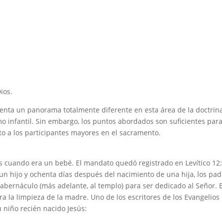
ios.
esenta un panorama totalmente diferente en esta área de la doctrina
smo infantil. Sin embargo, los puntos abordados son suficientes par
o a los participantes mayores en el sacramento.
os cuando era un bebé. El mandato quedó registrado en Levítico 12
n hijo y ochenta días después del nacimiento de una hija, los pad
 tabernáculo (más adelante, al templo) para ser dedicado al Señor. 
ra la limpieza de la madre. Uno de los escritores de los Evangelios
 niño recién nacido Jesús: