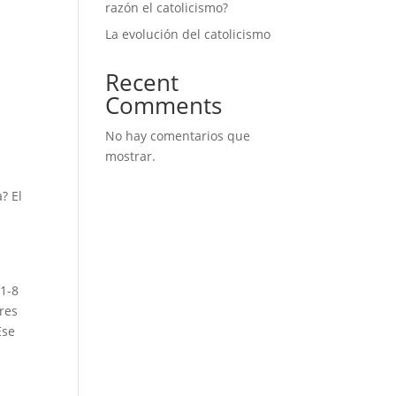
razón el catolicismo?
La evolución del catolicismo
Recent
Comments
No hay comentarios que
mostrar.
? El
a
:1-8
res
Ese