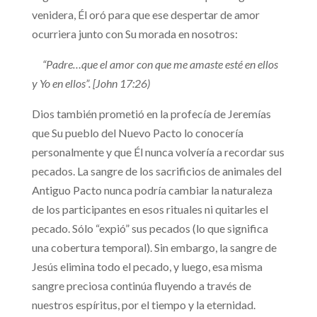
venidera, Él oró para que ese despertar de amor
ocurriera junto con Su morada en nosotros:
“Padre…que el amor con que me amaste esté en ellos
y Yo en ellos”. [John 17:26)
Dios también prometió en la profecía de Jeremías
que Su pueblo del Nuevo Pacto lo conocería
personalmente y que Él nunca volvería a recordar sus
pecados. La sangre de los sacrificios de animales del
Antiguo Pacto nunca podría cambiar la naturaleza
de los participantes en esos rituales ni quitarles el
pecado. Sólo “expió” sus pecados (lo que significa
una cobertura temporal). Sin embargo, la sangre de
Jesús elimina todo el pecado, y luego, esa misma
sangre preciosa continúa fluyendo a través de
nuestros espíritus, por el tiempo y la eternidad.