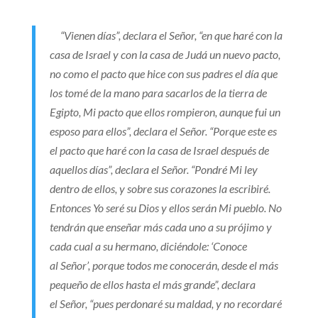
“
Vienen días”, declara el
Señor
, “en que haré con la
casa de Israel y con la casa de Judá un nuevo pacto,
no como el pacto que hice con sus padres el día que
los tomé de la mano para sacarlos de la tierra de
Egipto, Mi pacto que ellos rompieron, aunque fui un
esposo para ellos”, declara el
Señor
. “Porque este es
el pacto que haré con la casa de Israel después de
aquellos días”, declara el
Señor
. “Pondré Mi ley
dentro de ellos, y sobre sus corazones la escribiré.
Entonces Yo seré su Dios y ellos serán Mi pueblo. No
tendrán que enseñar más cada uno a su prójimo y
cada cual a su hermano, diciéndole: ‘Conoce
al
Señor’
, porque todos me conocerán, desde el más
pequeño de ellos hasta el más grande”, declara
el
Señor
, “pues perdonaré su maldad, y no recordaré