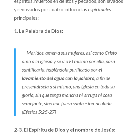
espíritus, muertos en delitos y pecados, son lavados
y renovados por cuatro influencias
espirituales
principales:
La Palabra de Dios:
Maridos, amen a sus mujeres, así como Cristo
amó a la iglesia y se dio Él mismo por ella, para
santificarla, habiéndola purificado por
el
lavamiento del agua con la palabra
, a fin de
presentársela a sí mismo, una iglesia en toda su
gloria, sin que tenga mancha ni arruga ni cosa
semejante, sino que fuera santa e inmaculada.
(Efesios 5:25-27)
2-3. El Espíritu de Dios y el nombre de Jesús: