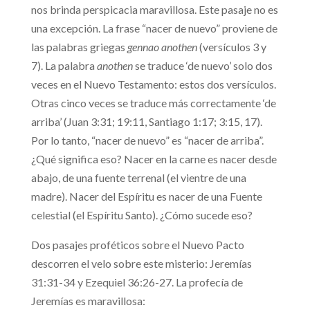
nos brinda perspicacia maravillosa. Este pasaje no es
una excepción. La frase “nacer de nuevo” proviene de
las palabras griegas
gennao anothen
(versículos 3 y
7). La palabra
anothen
se traduce ‘de nuevo’ solo dos
veces en el Nuevo Testamento: estos dos versículos.
Otras cinco veces se traduce más correctamente ‘de
arriba’ (Juan 3:31; 19:11, Santiago 1:17; 3:15, 17).
Por lo tanto, “nacer de nuevo” es “nacer de arriba”.
¿Qué significa eso? Nacer en la carne es nacer desde
abajo, de una fuente terrenal (el vientre de una
madre). Nacer del Espíritu es nacer de una Fuente
celestial (el Espíritu Santo). ¿Cómo sucede eso?
Dos pasajes proféticos sobre el Nuevo Pacto
descorren el velo sobre este misterio: Jeremías
31:31-34 y Ezequiel 36:26-27. La profecía de
Jeremías es maravillosa: