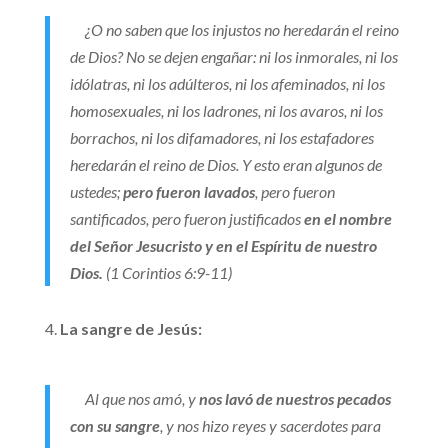
¿O no saben que los injustos no heredarán el reino
de Dios? No se dejen engañar: ni los inmorales, ni los
idólatras, ni los adúlteros, ni los afeminados, ni los
homosexuales, ni los ladrones, ni los avaros, ni los
borrachos, ni los difamadores, ni los estafadores
heredarán el reino de Dios. Y esto eran algunos de
ustedes;
pero fueron lavados
, pero fueron
santificados, pero fueron justificados
en el nombre
del Señor Jesucristo y en el Espíritu de nuestro
Dios.
(1 Corintios 6:9-11)
La sangre de Jesús:
Al que nos amó, y
nos lavó de nuestros pecados
con su sangre
, y nos hizo reyes y sacerdotes para