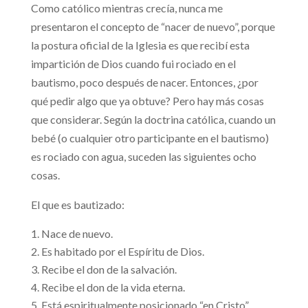
Como católico mientras crecía, nunca me
presentaron el concepto de “nacer de nuevo”, porque
la postura oficial de la Iglesia es que recibí esta
impartición de Dios cuando fui rociado en el
bautismo, poco después de nacer. Entonces, ¿por
qué pedir algo que ya obtuve? Pero hay más cosas
que considerar. Según la doctrina católica, cuando un
bebé (o cualquier otro participante en el bautismo)
es rociado con agua, suceden las siguientes ocho
cosas.
El que es bautizado:
Nace de nuevo.
Es habitado por el Espíritu de Dios.
Recibe el don de la salvación.
Recibe el don de la vida eterna.
Está espiritualmente posicionado “en Cristo”.