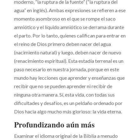
moderno, “la ruptura de la fuente” (“la ruptura del
agua” en inglés). Ambas expresiones se refieren a ese
momento asombroso en el que se rompe el saco
amniótico y el líquido amniótico se derrama durante
el parto. Por lo tanto, quienes califican para entrar en
el reino de Dios primero deben nacer del agua
(nacimiento natural) y luego, deben nacer de nuevo
(renacimiento espiritual). Esta estadía terrenal es un
paso necesario en nuestra jornada, porque en este
mundo hay lecciones que aprender y enseñanzas que
recibir que no se pueden aprender ni recibir de
ninguna otra manera. Sí, esta vida, con todas sus
dificultades y desafíos, es un peldaño ordenado por
Dios hacia algo mucho más glorioso: la vida eterna.
Profundizando aún más
Examinar el idioma original de la Biblia a menudo