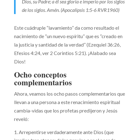
Dios, su Padre; a él sea gloria e imperio por los siglos
de los siglos. Amén. (Apocalipsis 1:5-6 RVR1960)
Este cuádruple “lavamiento” da como resultado el
nacimiento de “un nuevo espíritu” que es “creado en
la justicia y santidad de la verdad” (Ezequiel 36:26,
Efesios 4:24, ver 2 Corintios 5:21). ¡Alabado sea
Dios!
Ocho conceptos
complementarios
Ahora, veamos los ocho pasos complementarios que
llevan a una persona a este renacimiento espiritual
cambia-vidas que los profetas predijeron y Jesús
reveló:
Arrepentirse verdaderamente ante Dios (que