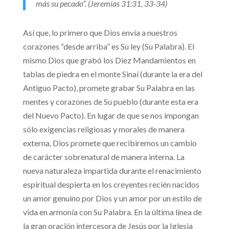
más su pecado
”.
(Jeremías 31:31, 33-34)
Así que, lo primero que Dios envía a nuestros
corazones “desde arriba” es Su ley (Su Palabra). El
mismo Dios que grabó los Diez Mandamientos en
tablas de piedra en el monte Sinaí (durante la era del
Antiguo Pacto), promete grabar Su Palabra en las
mentes y corazones de Su pueblo (durante esta era
del Nuevo Pacto). En lugar de que se nos impongan
sólo exigencias religiosas y morales de manera
externa, Dios promete que recibiremos un cambio
de carácter sobrenatural de manera interna. La
nueva naturaleza impartida durante el renacimiento
espiritual despierta en los creyentes recién nacidos
un amor genuino por Dios y un amor por un estilo de
vida en armonía con Su Palabra. En la última línea de
la gran oración intercesora de Jesús por la Iglesia