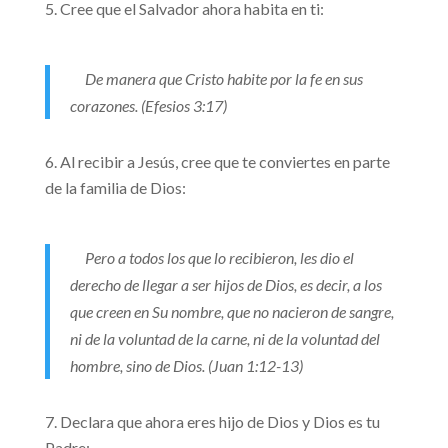
Cree que el Salvador ahora habita en ti:
De manera que Cristo habite por la fe en sus
corazones. (Efesios 3:17)
Al recibir a Jesús, cree que te conviertes en parte
de la familia de Dios:
Pero a todos los que lo recibieron, les dio el
derecho de llegar a ser hijos de Dios, es decir, a los
que creen en Su nombre, que no nacieron de sangre,
ni de la voluntad de la carne, ni de la voluntad del
hombre, sino de Dios. (Juan 1:12-13)
Declara que ahora eres hijo de Dios y Dios es tu
Padre: