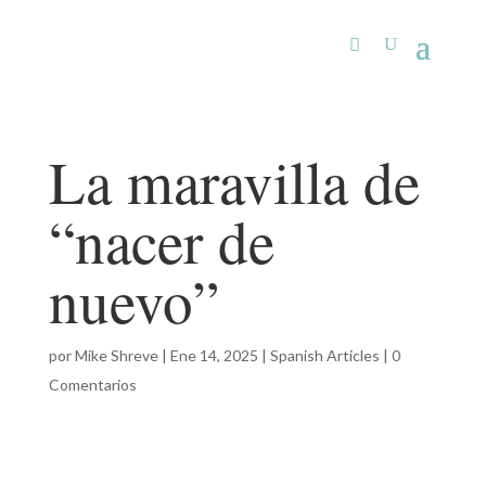
La maravilla de
“nacer de
nuevo”
por
Mike Shreve
|
Ene 14, 2025
|
Spanish Articles
|
0
Comentarios