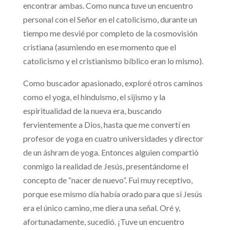
encontrar ambas. Como nunca tuve un encuentro
personal con el Señor en el catolicismo, durante un
tiempo me desvié por completo de la cosmovisión
cristiana (asumiendo en ese momento que el
catolicismo y el cristianismo bíblico eran lo mismo).
Como buscador apasionado, exploré otros caminos
como el yoga, el hinduismo, el sijismo y la
espiritualidad de la nueva era, buscando
fervientemente a Dios, hasta que me convertí en
profesor de yoga en cuatro universidades y director
de un áshram de yoga. Entonces alguien compartió
conmigo la realidad de Jesús, presentándome el
concepto de “nacer de nuevo”. Fui muy receptivo,
porque ese mismo día había orado para que si Jesús
era el único camino, me diera una señal. Oré y,
afortunadamente, sucedió. ¡Tuve un encuentro