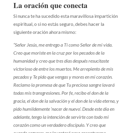
La oración que conecta
Si nunca te ha sucedido esta maravillosa impartición
espiritual, o si no estás seguro, debes hacer la
siguiente oración ahora mismo:
“Señor Jesús, me entrego a Ti como Señor de mi vida.
Creo que moriste en la cruz por los pecados de la
humanidad y creo que tres días después resucitaste
victorioso de entre los muertos. Me arrepiento de mis
pecados y Te pido que vengas y mores en mi corazón.
Reclamo la promesa de que Tu preciosa sangre lavará
todas mis transgresiones. Por fe, recibo el don de la
gracia, el don de la salvación y el don de la vida eterna, y
pido humildemente ‘nacer de nuevo’. Desde este día en
adelante, tengo la intención de servirte con todo mi
corazón como un verdadero discípulo. Y creo que
cuando regreses, me levantaré para encontrarme