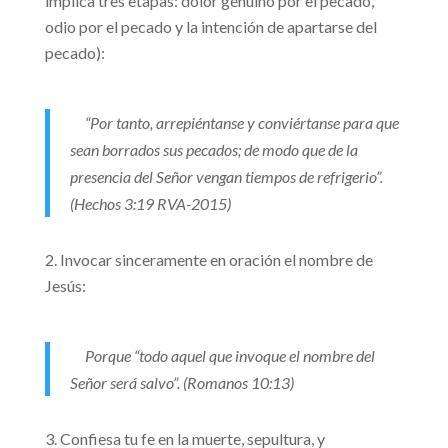
implica tres etapas: dolor genuino por el pecado,
odio por el pecado y la intención de apartarse del
pecado):
“Por tanto, arrepiéntanse y conviértanse para que
sean borrados sus pecados; de modo que de la
presencia del Señor vengan tiempos de refrigerio”.
(Hechos 3:19 RVA-2015)
Invocar sinceramente en oración el nombre de
Jesús:
Porque “todo aquel que invoque el nombre del
Señor será salvo”. (Romanos 10:13)
Confiesa tu fe en la muerte, sepultura, y