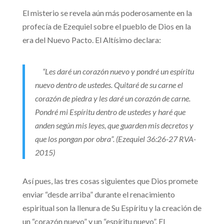
El misterio se revela aún más poderosamente en la
profecía de Ezequiel sobre el pueblo de Dios en la
era del Nuevo Pacto. El Altísimo declara:
“Les daré un corazón nuevo y pondré un espíritu
nuevo dentro de ustedes. Quitaré de su carne el
corazón de piedra y les daré un corazón de carne.
Pondré mi Espíritu dentro de ustedes y haré que
anden según mis leyes, que guarden mis decretos y
que los pongan por obra”. (Ezequiel 36:26-27 RVA-
2015)
Así pues, las tres cosas siguientes que Dios promete
enviar “desde arriba” durante el renacimiento
espiritual son la llenura de Su Espíritu y la creación de
un “corazón nuevo” y un “espíritu nuevo”. El