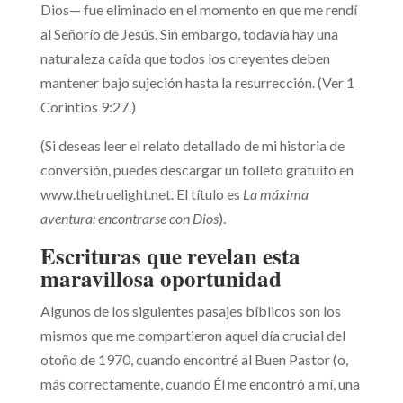
Dios— fue eliminado en el momento en que me rendí
al Señorío de Jesús. Sin embargo, todavía hay una
naturaleza caída que todos los creyentes deben
mantener bajo sujeción hasta la resurrección. (Ver 1
Corintios 9:27.)
(Si deseas leer el relato detallado de mi historia de
conversión, puedes descargar un folleto gratuito en
www.thetruelight.net. El título es
La máxima
aventura: encontrarse con Dios
).
Escrituras que revelan esta
maravillosa oportunidad
Algunos de los siguientes pasajes bíblicos son los
mismos que me compartieron aquel día crucial del
otoño de 1970, cuando encontré al Buen Pastor (o,
más correctamente, cuando Él me encontró a mí, una