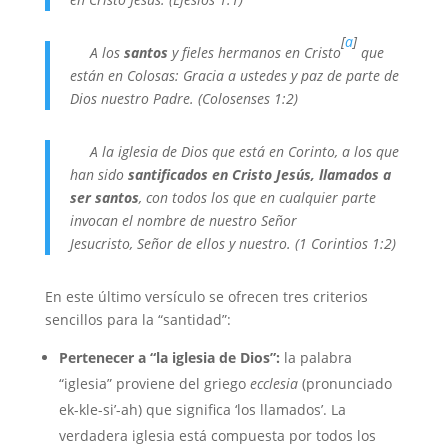
[
a
]
A
los
santos
y fieles hermanos en Cristo
que
están en Colosas: Gracia a ustedes y paz de parte de
Dios nuestro Padre.
(Colosenses 1:2)
A la iglesia de Dios que está en Corinto, a los que
han sido
santificados en Cristo Jesús, llamados a
ser santos
, con todos los que en cualquier parte
invocan el nombre de nuestro Señor
Jesucristo, Señor de ellos y nuestro.
(1 Corintios 1:2)
En este último versículo se ofrecen tres criterios
sencillos para la “santidad”:
Pertenecer a “la iglesia de Dios”:
la palabra
“iglesia” proviene del griego
ecclesia
(pronunciado
ek-kle-si’-ah) que significa ‘los llamados’. La
verdadera iglesia está compuesta por todos los