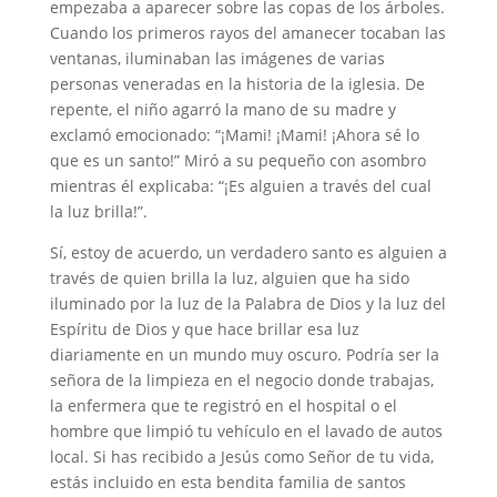
empezaba a aparecer sobre las copas de los árboles.
Cuando los primeros rayos del amanecer tocaban las
ventanas, iluminaban las imágenes de varias
personas veneradas en la historia de la iglesia. De
repente, el niño agarró la mano de su madre y
exclamó emocionado: “¡Mami! ¡Mami! ¡Ahora sé lo
que es un santo!” Miró a su pequeño con asombro
mientras él explicaba: “¡Es alguien a través del cual
la luz brilla!”.
Sí, estoy de acuerdo, un verdadero santo es alguien a
través de quien brilla la luz, alguien que ha sido
iluminado por la luz de la Palabra de Dios y la luz del
Espíritu de Dios y que hace brillar esa luz
diariamente en un mundo muy oscuro. Podría ser la
señora de la limpieza en el negocio donde trabajas,
la enfermera que te registró en el hospital o el
hombre que limpió tu vehículo en el lavado de autos
local. Si has recibido a Jesús como Señor de tu vida,
estás incluido en esta bendita familia de santos