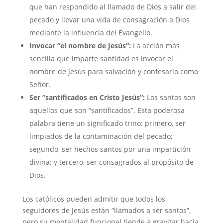
que han respondido al llamado de Dios a salir del
pecado y llevar una vida de consagración a Dios
mediante la influencia del Evangelio.
Invocar “el nombre de Jesús”:
La acción más
sencilla que imparte santidad es invocar el
nombre de Jesús para salvación y confesarlo como
Señor.
Ser “santificados en Cristo Jesús”:
Los santos son
aquellos que son “santificados”. Esta poderosa
palabra tiene un significado trino: primero, ser
limpiados de la contaminación del pecado;
segundo, ser hechos santos por una impartición
divina; y tercero, ser consagrados al propósito de
Dios.
Los católicos pueden admitir que todos los
seguidores de Jesús están “llamados a ser santos”,
pero su mentalidad funcional tiende a gravitar hacia