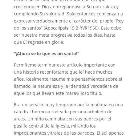
creciendo en Dios, entregándose a Su naturaleza y
cumpliendo Su voluntad. Solo entonces comienzan a
expresar verdaderamente el carácter del propio “Rey
de los santos” (Apocalipsis 15:3 RVR1960). Esta debe
ser nuestra meta progresiva todos los días, hasta
que Él regrese en gloria.
“¡Ahora sé lo que es un santo!”
Permíteme terminar este artículo importante con
una historia reconfortante que leí hace muchos
años. Realmente resume mis pensamientos sobre el
llamado, la naturaleza y la identidad verdadera de
aquellos que llevan este maravilloso título.
Era un servicio muy temprano por la mañana en una
catedral hermosa rodeada por una arboleda de
arces. Un niño caminaba con sus padres por el
pasillo central de la iglesia, mirando los
impresionantes vitrales de las paredes. El sol apenas