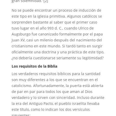
gran solemnidad.”[2]
No se puede encontrar un proceso de inducción de
este tipo en la iglesia primitiva. Algunos católicos se
sorprenden bastante al saber que el primer caso
tuvo lugar en el año 993 d. C., cuando Ulrico de
Augsburgo fue canonizado formalmente por el papa
Juan XV, casi un milenio después del nacimiento del
cristianismo en este mundo. Si tardó tanto en surgir
oficialmente una doctrina y una práctica de este tipo,
¿no debería cuestionarse seriamente su legitimidad?
Los requisitos de la Biblia
Los verdaderos requisitos bíblicos para la santidad
son muy diferentes a los que se encuentran en el
catolicismo. Afortunadamente, la puerta está abierta
de par en par para todos los que aman al Dios
verdadero y lo sirven con sinceridad. Incluso durante
la era del Antiguo Pacto, el pueblo israelita llevaba
este título, como lo indican los dos versículos
siguientes: