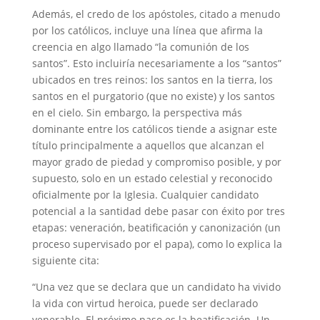
Además, el credo de los apóstoles, citado a menudo
por los católicos, incluye una línea que afirma la
creencia en algo llamado “la comunión de los
santos”. Esto incluiría necesariamente a los “santos”
ubicados en tres reinos: los santos en la tierra, los
santos en el purgatorio (que no existe) y los santos
en el cielo. Sin embargo, la perspectiva más
dominante entre los católicos tiende a asignar este
título principalmente a aquellos que alcanzan el
mayor grado de piedad y compromiso posible, y por
supuesto, solo en un estado celestial y reconocido
oficialmente por la Iglesia. Cualquier candidato
potencial a la santidad debe pasar con éxito por tres
etapas: veneración, beatificación y canonización (un
proceso supervisado por el papa), como lo explica la
siguiente cita:
“Una vez que se declara que un candidato ha vivido
la vida con virtud heroica, puede ser declarado
venerable. El próximo paso es la beatificación. Un