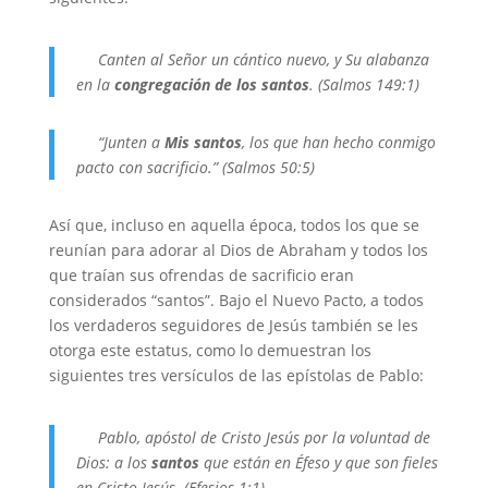
Canten al
Señor
un cántico nuevo, y Su alabanza
en la
congregación de los santos
.
(Salmos 149:1)
“Junten a
Mis santos
, los que han hecho conmigo
pacto con sacrificio.” (Salmos 50:5)
Así que, incluso en aquella época, todos los que se
reunían para adorar al Dios de Abraham y todos los
que traían sus ofrendas de sacrificio eran
considerados “santos”. Bajo el Nuevo Pacto, a todos
los verdaderos seguidores de Jesús también se les
otorga este estatus, como lo demuestran los
siguientes tres versículos de las epístolas de Pablo:
Pablo, apóstol de Cristo Jesús por la voluntad de
Dios: a los
santos
que están en Éfeso y que son fieles
en Cristo Jesús. (Efesios 1:1)