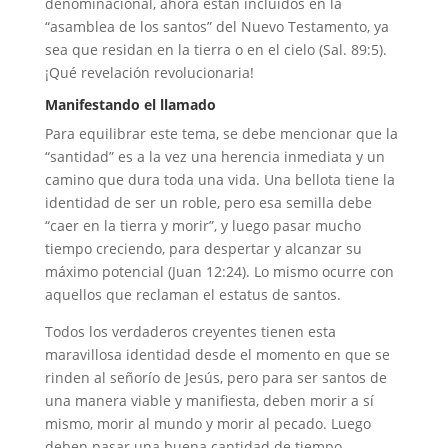
denominacional, ahora están incluidos en la
“asamblea de los santos” del Nuevo Testamento, ya
sea que residan en la tierra o en el cielo (Sal. 89:5).
¡Qué revelación revolucionaria!
Manifestando el llamado
Para equilibrar este tema, se debe mencionar que la
“santidad” es a la vez una herencia inmediata y un
camino que dura toda una vida. Una bellota tiene la
identidad de ser un roble, pero esa semilla debe
“caer en la tierra y morir”, y luego pasar mucho
tiempo creciendo, para despertar y alcanzar su
máximo potencial (Juan 12:24). Lo mismo ocurre con
aquellos que reclaman el estatus de santos.
Todos los verdaderos creyentes tienen esta
maravillosa identidad desde el momento en que se
rinden al señorío de Jesús, pero para ser santos de
una manera viable y manifiesta, deben morir a sí
mismo, morir al mundo y morir al pecado. Luego
deben pasar una buena cantidad de tiempo