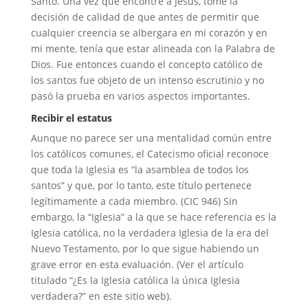
Santo. Una vez que encontré a Jesús, tomé la
decisión de calidad de que antes de permitir que
cualquier creencia se albergara en mi corazón y en
mi mente, tenía que estar alineada con la Palabra de
Dios. Fue entonces cuando el concepto católico de
los santos fue objeto de un intenso escrutinio y no
pasó la prueba en varios aspectos importantes.
Recibir el estatus
Aunque no parece ser una mentalidad común entre
los católicos comunes, el Catecismo oficial reconoce
que toda la Iglesia es “la asamblea de todos los
santos” y que, por lo tanto, este título pertenece
legítimamente a cada miembro. (CIC 946) Sin
embargo, la “Iglesia” a la que se hace referencia es la
Iglesia católica, no la verdadera Iglesia de la era del
Nuevo Testamento, por lo que sigue habiendo un
grave error en esta evaluación. (Ver el artículo
titulado “¿Es la Iglesia católica la única Iglesia
verdadera?” en este sitio web).