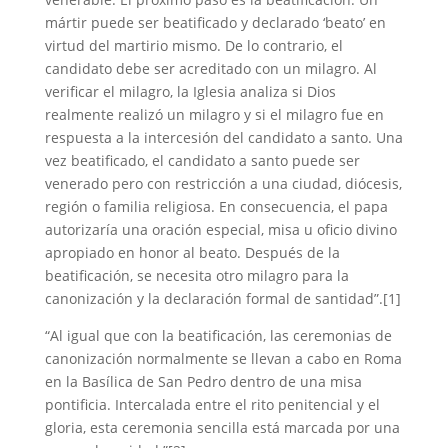
mártir puede ser beatificado y declarado ‘beato’ en
virtud del martirio mismo. De lo contrario, el
candidato debe ser acreditado con un milagro. Al
verificar el milagro, la Iglesia analiza si Dios
realmente realizó un milagro y si el milagro fue en
respuesta a la intercesión del candidato a santo. Una
vez beatificado, el candidato a santo puede ser
venerado pero con restricción a una ciudad, diócesis,
región o familia religiosa. En consecuencia, el papa
autorizaría una oración especial, misa u oficio divino
apropiado en honor al beato. Después de la
beatificación, se necesita otro milagro para la
canonización y la declaración formal de santidad”.[1]
“Al igual que con la beatificación, las ceremonias de
canonización normalmente se llevan a cabo en Roma
en la Basílica de San Pedro dentro de una misa
pontificia. Intercalada entre el rito penitencial y el
gloria, esta ceremonia sencilla está marcada por una