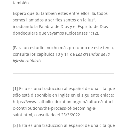
también.
Espero que tú también estés entre ellos. Sí, todos
somos llamados a ser “los santos en la luz”,
irradiando la Palabra de Dios y el Espíritu de Dios
dondequiera que vayamos (Colosenses 1:12).
(Para un estudio mucho más profundo de este tema,
consulta los capítulos 10 y 11 de
Las creencias de la
Iglesia católica
).
___________________________________________________________
_____________________________________
[1] Esta es una traducción al español de una cita que
sólo está disponible en inglés en el siguiente enlace:
https://www.catholiceducation.org/en/culture/catholi
c-contributions/the-process-of-becoming-a-
saint.html, consultado el 25/3/2022.
[2] Esta es una traducción al español de una cita que