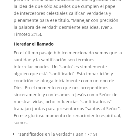
la idea de que sólo aquellos que cumplen el papel
de intercesores celestiales califican verdadera y
plenamente para ese título. “Manejar con precisión
la palabra de verdad” desmiente esa idea. (Ver 2
Timoteo 2:15).
Heredar el llamado
En el último pasaje bíblico mencionado vemos que la
santidad y la santificación son términos
interrelacionados. Un “santo” es simplemente
alguien que está “santificado”. Esta impartición y
condición se otorga inicialmente como un don de
Dios. En el momento en que nos arrepentimos
sinceramente y confesamos a Jesús como Señor de
nuestras vidas, ocho influencias “santificadoras”
trabajan juntas para presentarnos “santos al Señor”.
En ese glorioso momento de renacimiento espiritual,
somos:
“santificados en la verdad” (Juan 17:19)