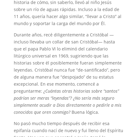
historia de cómo, sin saberlo, llevó al niño Jesús
sobre un río de aguas rápidas. Incluso a la edad de
11 años, quería hacer algo similar, “llevar a Cristo” al
mundo y soportar la carga del mundo por Él.
Durante años, recé diligentemente a Cristóbal —
incluso llevaba un collar de san Cristóbal— hasta
que el papa Pablo VI lo eliminó del calendario
litúrgico universal en 1969, sugiriendo que las
historias sobre él posiblemente fueran simplemente
leyendas. Cristóbal nunca fue “de-santificado”, pero
de alguna manera fue “despojado” de su estatus
excepcional. En ese momento, comencé a
preguntarme:
¿Cuántas otras historias sobre “santos”
podrían ser meras “leyendas”? ¿No sería más seguro
simplemente acudir a Dios directamente o pedirle a mis
conocidos que oren conmigo?
Buena lógica.
No pasó mucho tiempo después de recibir esa
epifanía cuando nací de nuevo y fui lleno del Espíritu