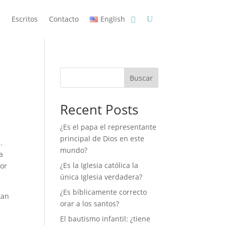
n
Escritos
Contacto
English
Buscar
Recent Posts
¿Es el papa el representante
principal de Dios en este
.
mundo?
a
¿Es la Iglesia católica la
mor
única Iglesia verdadera?
¿Es bíblicamente correcto
tan
orar a los santos?
El bautismo infantil: ¿tiene