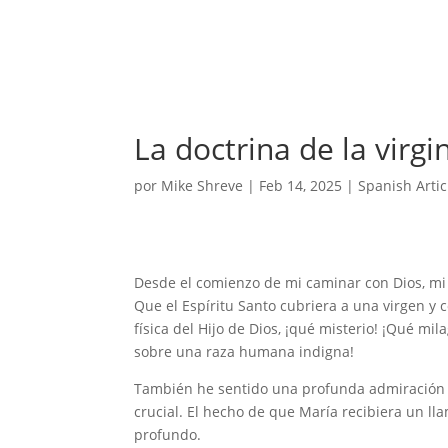
La doctrina de la virg
por
Mike Shreve
|
Feb 14, 2025
|
Spanish Artic
Desde el comienzo de mi caminar con Dios, mi 
Que el Espíritu Santo cubriera a una virgen y c
física del Hijo de Dios, ¡qué misterio! ¡Qué 
sobre una raza humana indigna!
También he sentido una profunda admiración po
crucial. El hecho de que María recibiera un l
profundo.