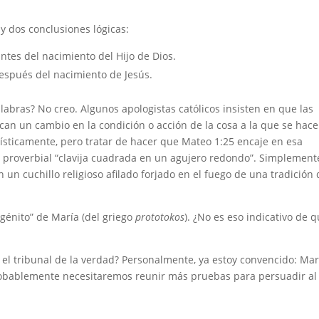
y dos conclusiones lógicas:
ntes del nacimiento del Hijo de Dios.
espués del nacimiento de Jesús.
labras? No creo. Algunos apologistas católicos insisten en que las
can un cambio en la condición o acción de la cosa a la que se hace
güísticamente, pero tratar de hacer que Mateo 1:25 encaje en esa
la proverbial “clavija cuadrada en un agujero redondo”. Simplement
 un cuchillo religioso afilado forjado en el fuego de una tradición
génito” de María (del griego
prototokos
). ¿No es eso indicativo de 
 el tribunal de la verdad? Personalmente, ya estoy convencido: Mar
probablemente necesitaremos reunir más pruebas para persuadir al