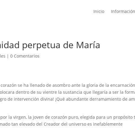
Inicio
Informació
inidad perpetua de María
les
|
0 Comentarios
corazón se ha llenado de asombro ante la gloria de la encarnación
olocara dentro de su vientre la sustancia que llegaría a ser la form
milagro de intervención divina! ¡Qué abundante derramamiento de a
r la virgen, la joven de corazón puro, elegida para un propósito 
lamado tan elevado del Creador del universo es inefablemente