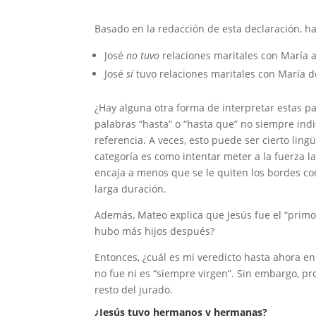
Basado en la redacción de esta declaración, ha
José
no tuvo
relaciones maritales con María a
José
sí
tuvo relaciones maritales con María d
¿Hay alguna otra forma de interpretar estas pa
palabras “hasta” o “hasta que” no siempre indi
referencia. A veces, esto puede ser cierto lin
categoría es como intentar meter a la fuerza 
encaja a menos que se le quiten los bordes con
larga duración.
Además, Mateo explica que Jesús fue el “primo
hubo más hijos después?
Entonces, ¿cuál es mi veredicto hasta ahora en
no fue ni es “siempre virgen”. Sin embargo, 
resto del jurado.
¿Jesús tuvo hermanos y hermanas?