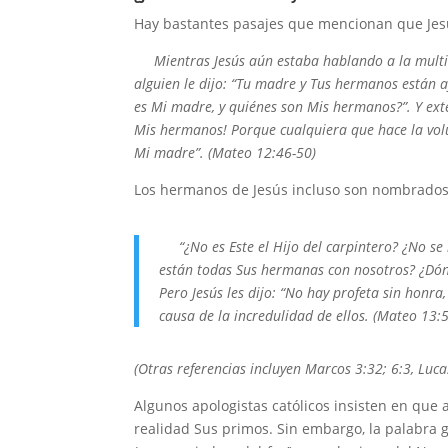
Hay bastantes pasajes que mencionan que Jes
Mientras Jesús aún estaba hablando a la multit
alguien le dijo: “Tu madre y Tus hermanos están a
es Mi madre, y quiénes son Mis hermanos?”. Y exte
Mis hermanos! Porque cualquiera que hace la vol
Mi madre”. (Mateo 12:46-50)
Los hermanos de Jesús incluso son nombrados 
“¿No es Este el Hijo del carpintero? ¿No se 
están todas Sus hermanas con nosotros? ¿Dónd
Pero Jesús les dijo: “No hay profeta sin honra,
causa de la incredulidad de ellos. (Mateo 13:
(Otras referencias incluyen Marcos 3:32; 6:3, Luca
Algunos apologistas católicos insisten en que
realidad Sus primos. Sin embargo, la palabra