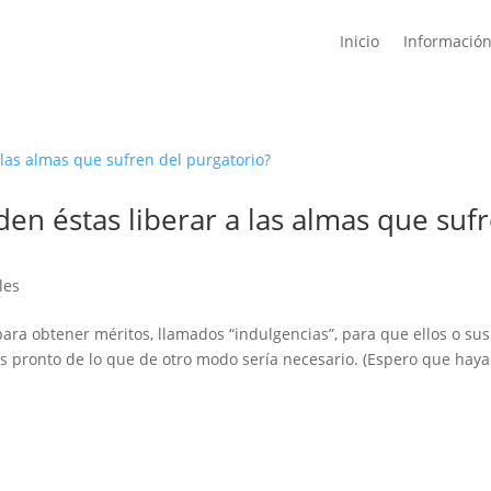
Inicio
Informació
n éstas liberar a las almas que suf
les
ara obtener méritos, llamados “indulgencias”, para que ellos o sus
s pronto de lo que de otro modo sería necesario. (Espero que haya