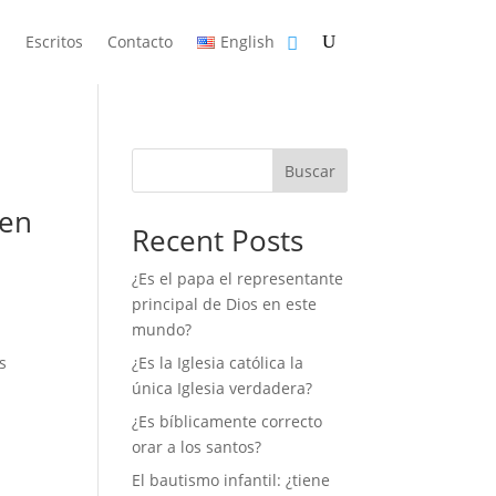
n
Escritos
Contacto
English
Buscar
ren
Recent Posts
¿Es el papa el representante
principal de Dios en este
mundo?
s
¿Es la Iglesia católica la
única Iglesia verdadera?
¿Es bíblicamente correcto
orar a los santos?
El bautismo infantil: ¿tiene