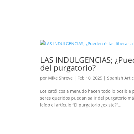
LAS INDULGENCIAS; ¿Puede
del purgatorio?
por
Mike Shreve
|
Feb 10, 2025
|
Spanish Artic
Los católicos a menudo hacen todo lo posible p
seres queridos puedan salir del purgatorio má
leído el artículo “El purgatorio ¿existe?”...