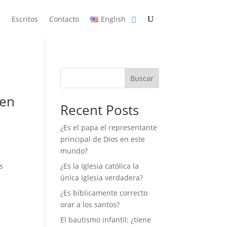
n
Escritos
Contacto
English
Buscar
ren
Recent Posts
¿Es el papa el representante
principal de Dios en este
mundo?
s
¿Es la Iglesia católica la
única Iglesia verdadera?
¿Es bíblicamente correcto
orar a los santos?
El bautismo infantil: ¿tiene