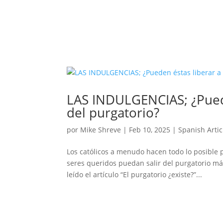
LAS INDULGENCIAS; ¿Puede
del purgatorio?
por
Mike Shreve
|
Feb 10, 2025
|
Spanish Artic
Los católicos a menudo hacen todo lo posible p
seres queridos puedan salir del purgatorio má
leído el artículo “El purgatorio ¿existe?”...