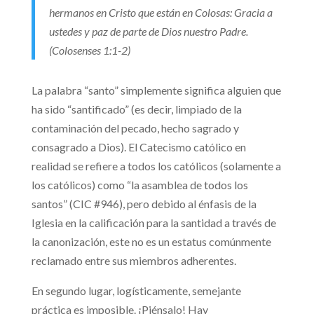
hermanos en Cristo que están en Colosas: Gracia a
ustedes y paz de parte de Dios nuestro Padre.
(Colosenses 1:1-2)
La palabra “santo” simplemente significa alguien que
ha sido “santificado” (es decir, limpiado de la
contaminación del pecado, hecho sagrado y
consagrado a Dios). El Catecismo católico en
realidad se refiere a todos los católicos (solamente a
los católicos) como “la asamblea de todos los
santos” (CIC #946), pero debido al énfasis de la
Iglesia en la calificación para la santidad a través de
la canonización, este no es un estatus comúnmente
reclamado entre sus miembros adherentes.
En segundo lugar, logísticamente, semejante
práctica es imposible. ¡Piénsalo! Hay