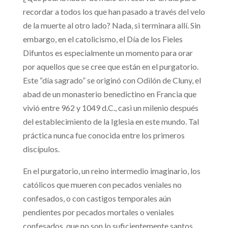
recordar a todos los que han pasado a través del velo
de la muerte al otro lado? Nada, si terminara allí. Sin
embargo, en el catolicismo, el Día de los Fieles
Difuntos es especialmente un momento para orar
por aquellos que se cree que están en el purgatorio.
Este “día sagrado” se originó con Odilón de Cluny, el
abad de un monasterio benedictino en Francia que
vivió entre 962 y 1049 d.C., casi un milenio después
del establecimiento de la Iglesia en este mundo. Tal
práctica nunca fue conocida entre los primeros
discípulos.
En el purgatorio, un reino intermedio imaginario, los
católicos que mueren con pecados veniales no
confesados, o con castigos temporales aún
pendientes por pecados mortales o veniales
confesados, que no son lo suficientemente santos