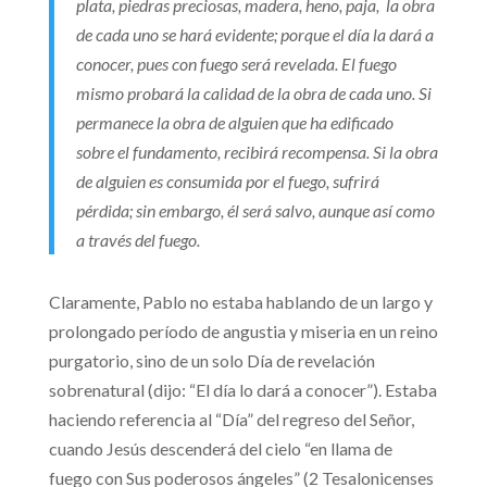
plata, piedras preciosas, madera, heno, paja, la obra
de cada uno se hará evidente; porque el día la dará a
conocer, pues con fuego será revelada. El fuego
mismo probará la calidad de la obra de cada uno. Si
permanece la obra de alguien que ha edificado
sobre el fundamento, recibirá recompensa. Si la obra
de alguien es consumida por el fuego, sufrirá
pérdida; sin embargo, él será salvo, aunque así como
a través del fuego.
Claramente, Pablo no estaba hablando de un largo y
prolongado período de angustia y miseria en un reino
purgatorio, sino de un solo Día de revelación
sobrenatural (dijo: “El día lo dará a conocer”). Estaba
haciendo referencia al “Día” del regreso del Señor,
cuando Jesús descenderá del cielo “en llama de
fuego con Sus poderosos ángeles” (2 Tesalonicenses