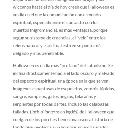
wiccanos hasta el día de hoy creen que Halloween es
un día en el que la comunicación con el mundo
espiritual, especialmente el contacto con los
muertos (nigromancia), es más ventajosa, porque
según su sistema de creencias, el “velo” entre los
reinos natural y espiritual está en su punto más
delgado y más penetrable.
Halloween es el día más “profano” del satanismo. Se
inclina drásticamente hacia el lado oscuro y malvado
del espectro espiritual, una época en la que se ven
imágenes espantosas de esqueletos, zombis, lápidas,
sangre, vampiros, gatos negros, telarañas y
serpientes por todas partes. Incluso las calabazas
talladas, (
jack-o’-lanterns
en inglés) de Halloween que
cuelgan de los porches tienen una oscura historia de
fondo que involucra a un hombre, un embaucador