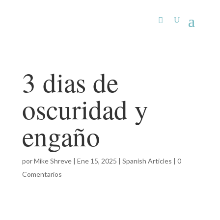
3 dias de
oscuridad y
engaño
por
Mike Shreve
|
Ene 15, 2025
|
Spanish Articles
|
0
Comentarios