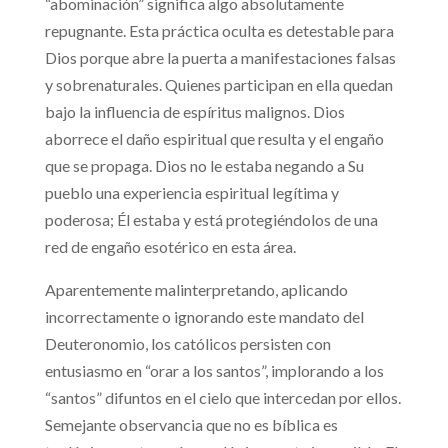
“abominación” significa algo absolutamente
repugnante. Esta práctica oculta es detestable para
Dios porque abre la puerta a manifestaciones falsas
y sobrenaturales. Quienes participan en ella quedan
bajo la influencia de espíritus malignos. Dios
aborrece el daño espiritual que resulta y el engaño
que se propaga. Dios no le estaba negando a Su
pueblo una experiencia espiritual legítima y
poderosa; Él estaba y está protegiéndolos de una
red de engaño esotérico en esta área.
Aparentemente malinterpretando, aplicando
incorrectamente o ignorando este mandato del
Deuteronomio, los católicos persisten con
entusiasmo en “orar a los santos”, implorando a los
“santos” difuntos en el cielo que intercedan por ellos.
Semejante observancia que no es bíblica es