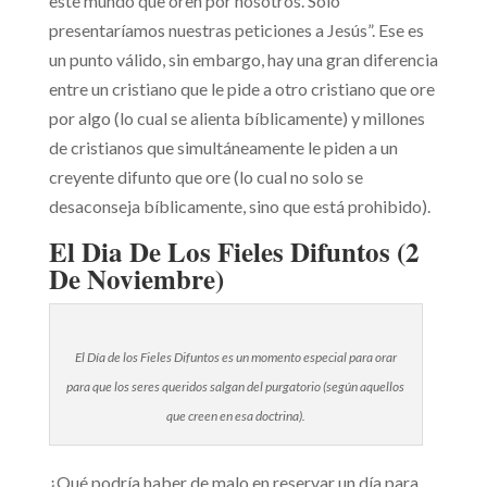
este mundo que oren por nosotros. Solo
presentaríamos nuestras peticiones a Jesús”. Ese es
un punto válido, sin embargo, hay una gran diferencia
entre un cristiano que le pide a otro cristiano que ore
por algo (lo cual se alienta bíblicamente) y millones
de cristianos que simultáneamente le piden a un
creyente difunto que ore (lo cual no solo se
desaconseja bíblicamente, sino que está prohibido).
El Dia De Los Fieles Difuntos (2
De Noviembre)
El Día de los Fieles Difuntos es un momento especial para orar
para que los seres queridos salgan del purgatorio (según aquellos
que creen en esa doctrina).
¿Qué podría haber de malo en reservar un día para