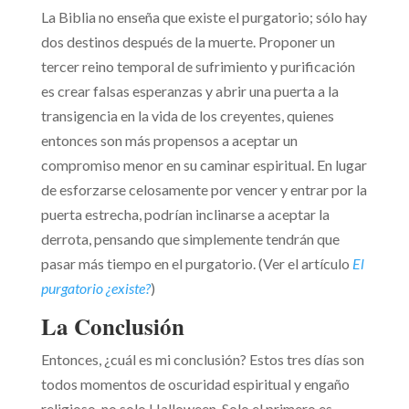
La Biblia no enseña que existe el purgatorio; sólo hay
dos destinos después de la muerte. Proponer un
tercer reino temporal de sufrimiento y purificación
es crear falsas esperanzas y abrir una puerta a la
transigencia en la vida de los creyentes, quienes
entonces son más propensos a aceptar un
compromiso menor en su caminar espiritual. En lugar
de esforzarse celosamente por vencer y entrar por la
puerta estrecha, podrían inclinarse a aceptar la
derrota, pensando que simplemente tendrán que
pasar más tiempo en el purgatorio. (Ver el artículo
El
purgatorio ¿existe?
)
La Conclusión
Entonces, ¿cuál es mi conclusión? Estos tres días son
todos momentos de oscuridad espiritual y engaño
religioso, no solo Halloween. Solo el primero es