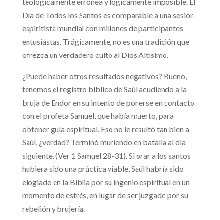
teológicamente errónea y lógicamente imposible. El
Día de Todos los Santos es comparable a una sesión
espiritista mundial con millones de participantes
entusiastas. Trágicamente, no es una tradición que
ofrezca un verdadero culto al Dios Altísimo.
¿Puede haber otros resultados negativos? Bueno,
tenemos el registro bíblico de Saúl acudiendo a la
bruja de Endor en su intento de ponerse en contacto
con el profeta Samuel, que había muerto, para
obtener guía espiritual. Eso no le resultó tan bien a
Saúl, ¿verdad? Terminó muriendo en batalla al día
siguiente. (Ver 1 Samuel 28-31). Si orar a los santos
hubiera sido una práctica viable, Saúl habría sido
elogiado en la Biblia por su ingenio espiritual en un
momento de estrés, en lugar de ser juzgado por su
rebelión y brujería.